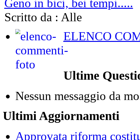
Geno in bici, bei tempi.....
Scritto da : Alle
ELENCO COM
Ultime Questi
Nessun messaggio da mos
Ultimi Aggiornamenti
Approvata riforma costit