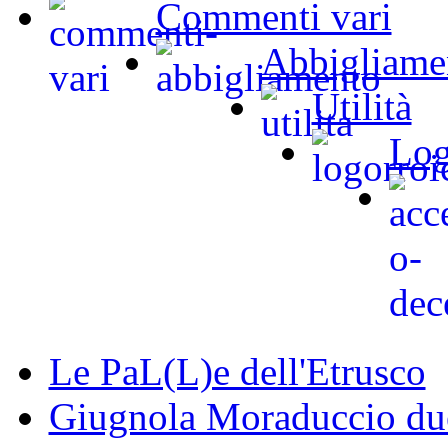
Commenti vari
Abbigliame
Utilità
Log
Le PaL(L)e dell'Etrusco
Giugnola Moraduccio due