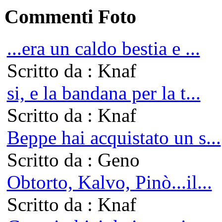
Commenti Foto
...era un caldo bestia e ...
Scritto da : Knaf
si, e la bandana per la t...
Scritto da : Knaf
Beppe hai acquistato un s...
Scritto da : Geno
Obtorto, Kalvo, Pinò...il...
Scritto da : Knaf