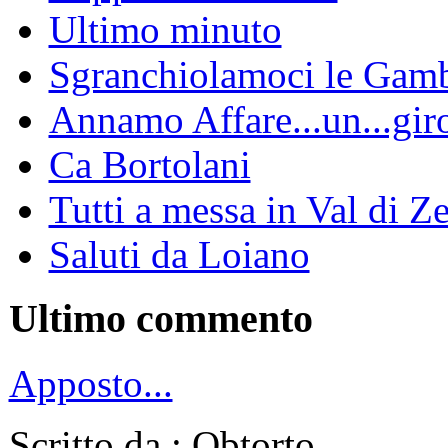
Ultimo minuto
Sgranchiolamoci le Gam
Annamo Affare...un...gir
Ca Bortolani
Tutti a messa in Val di Z
Saluti da Loiano
Ultimo commento
Apposto...
Scritto da : Obtorto