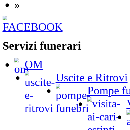
»
Servizi funerari
OM
Uscite e Ritrovi
Pompe fu