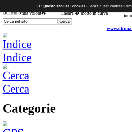
IT : Questo sito usa i cookies
- Senza questi cookies il sit
www.idronaut
Indice
Cerca
Categorie