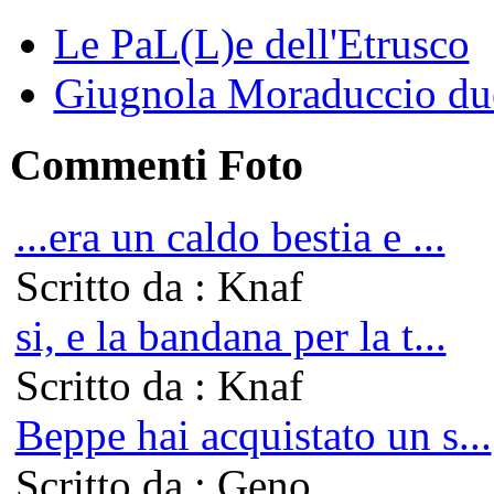
Le PaL(L)e dell'Etrusco
Giugnola Moraduccio due
Commenti Foto
...era un caldo bestia e ...
Scritto da : Knaf
si, e la bandana per la t...
Scritto da : Knaf
Beppe hai acquistato un s...
Scritto da : Geno