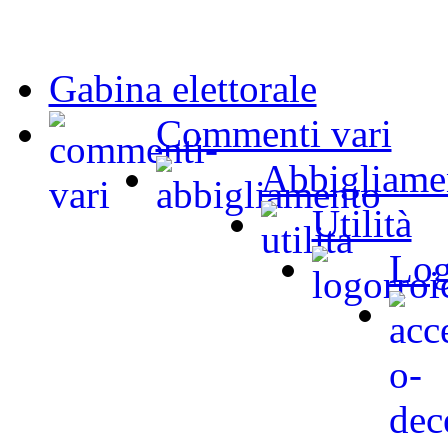
Gabina elettorale
Commenti vari
Abbigliame
Utilità
Log