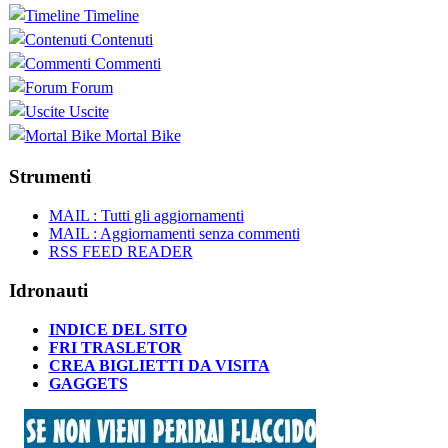
Timeline
Contenuti
Commenti
Forum
Uscite
Mortal Bike
Strumenti
MAIL : Tutti gli aggiornamenti
MAIL : Aggiornamenti senza commenti
RSS FEED READER
Idronauti
INDICE DEL SITO
FRI TRASLETOR
CREA BIGLIETTI DA VISITA
GAGGETS