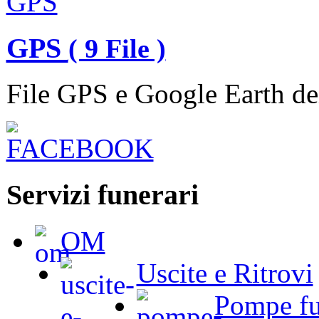
GPS
( 9 File )
File GPS e Google Earth dei
Servizi funerari
OM
Uscite e Ritrovi
Pompe fu