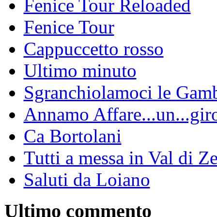
Fenice Tour Reloaded
Fenice Tour
Cappuccetto rosso
Ultimo minuto
Sgranchiolamoci le Gam
Annamo Affare...un...gir
Ca Bortolani
Tutti a messa in Val di Z
Saluti da Loiano
Ultimo commento