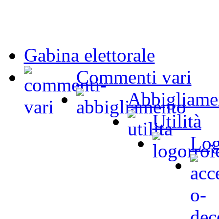
Gabina elettorale
Commenti vari
Abbigliame
Utilità
Log