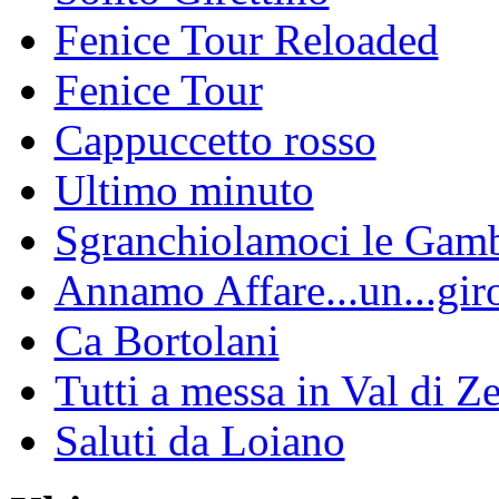
Fenice Tour Reloaded
Fenice Tour
Cappuccetto rosso
Ultimo minuto
Sgranchiolamoci le Gam
Annamo Affare...un...gir
Ca Bortolani
Tutti a messa in Val di Z
Saluti da Loiano