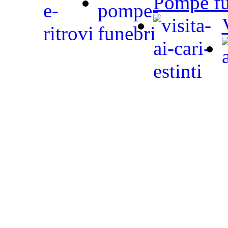
Pompe fu