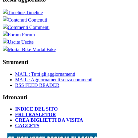
Timeline
Contenuti
Commenti
Forum
Uscite
Mortal Bike
Strumenti
MAIL : Tutti gli aggiornamenti
MAIL : Aggiornamenti senza commenti
RSS FEED READER
Idronauti
INDICE DEL SITO
FRI TRASLETOR
CREA BIGLIETTI DA VISITA
GAGGETS