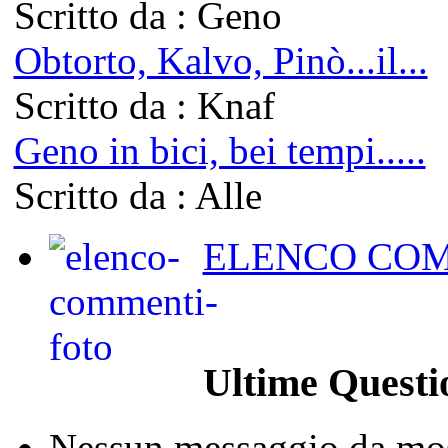
Scritto da : Geno
Obtorto, Kalvo, Pinò...il...
Scritto da : Knaf
Geno in bici, bei tempi.....
Scritto da : Alle
ELENCO COM
Ultime Questi
Nessun messaggio da mos