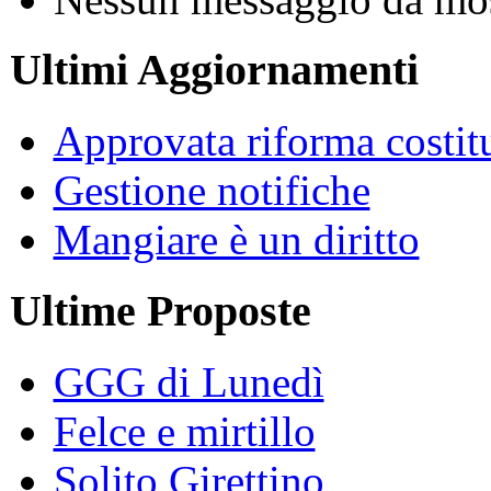
Ultimi Aggiornamenti
Approvata riforma costit
Gestione notifiche
Mangiare è un diritto
Ultime Proposte
GGG di Lunedì
Felce e mirtillo
Solito Girettino