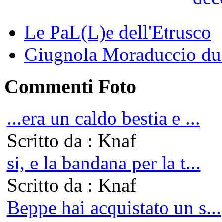
Le PaL(L)e dell'Etrusco
Giugnola Moraduccio due
Commenti Foto
...era un caldo bestia e ...
Scritto da : Knaf
si, e la bandana per la t...
Scritto da : Knaf
Beppe hai acquistato un s...