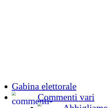
Gabina elettorale
Commenti vari
Abbigliame