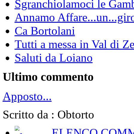
Sgranchiolamoci le Gam
Annamo Affare...un...gir
Ca Bortolani
Tutti a messa in Val di Z
Saluti da Loiano
Ultimo commento
Apposto...
Scritto da : Obtorto
ELENCO COMM