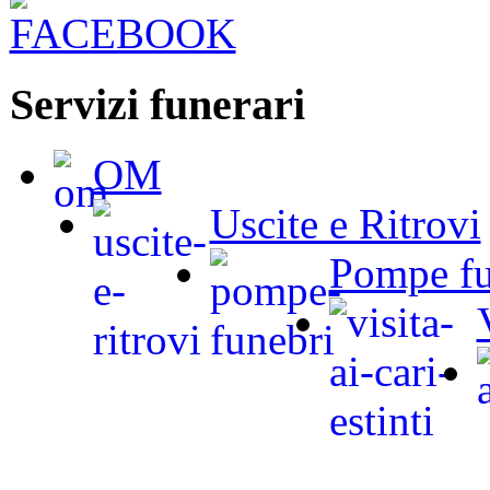
Servizi funerari
OM
Uscite e Ritrovi
Pompe fu