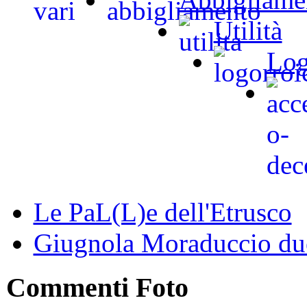
Utilità
Log
Le PaL(L)e dell'Etrusco
Giugnola Moraduccio due
Commenti Foto