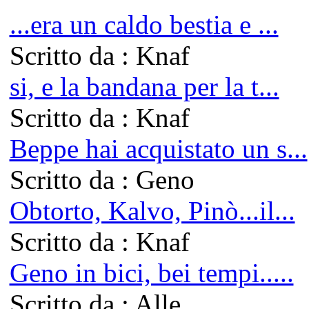
...era un caldo bestia e ...
Scritto da : Knaf
si, e la bandana per la t...
Scritto da : Knaf
Beppe hai acquistato un s...
Scritto da : Geno
Obtorto, Kalvo, Pinò...il...
Scritto da : Knaf
Geno in bici, bei tempi.....
Scritto da : Alle