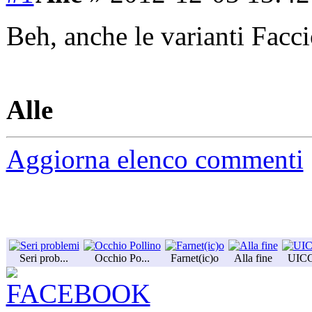
Beh, anche le varianti Facci
Alle
Aggiorna elenco commenti
Seri prob...
Occhio Po...
Farnet(ic)o
Alla fine
UIC