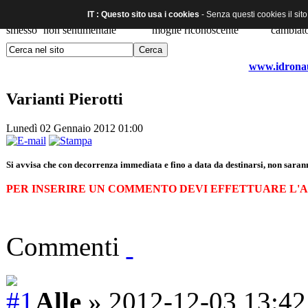
IT : Questo sito usa i cookies
- Senza questi cookies il sit
www.idronaut
Varianti Pierotti
Lunedì 02 Gennaio 2012 01:00
Si avvisa che con decorrenza immediata e fino a data da destinarsi, non sarann
PER INSERIRE UN COMMENTO DEVI EFFETTUARE L'
Commenti
Alle
» 2012-12-03 13:42