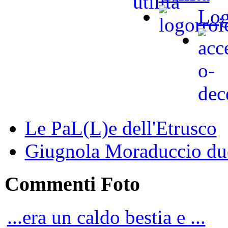
Log
Le PaL(L)e dell'Etrusco
Giugnola Moraduccio due
Commenti Foto
...era un caldo bestia e ...