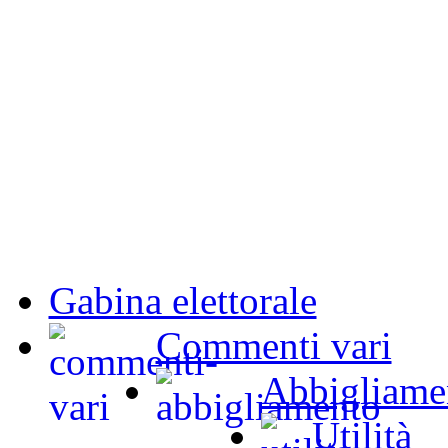
Gabina elettorale
Commenti vari
Abbigliame
Utilità