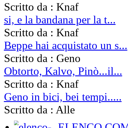
Scritto da : Knaf
si, e la bandana per la t...
Scritto da : Knaf
Beppe hai acquistato un s...
Scritto da : Geno
Obtorto, Kalvo, Pinò...il...
Scritto da : Knaf
Geno in bici, bei tempi.....
Scritto da : Alle
ELENCO COM