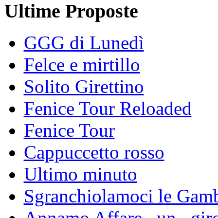
Ultime Proposte
GGG di Lunedì
Felce e mirtillo
Solito Girettino
Fenice Tour Reloaded
Fenice Tour
Cappuccetto rosso
Ultimo minuto
Sgranchiolamoci le Gam
Annamo Affare...un...gir