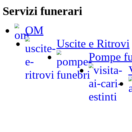
Servizi funerari
OM
Uscite e Ritrovi
Pompe fu