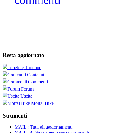
Resta aggiornato
Timeline
Contenuti
Commenti
Forum
Uscite
Mortal Bike
Strumenti
MAIL : Tutti gli aggiornamenti
MAIL : Aggiornamenti senza commenti