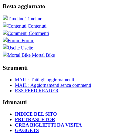
Resta aggiornato
Timeline
Contenuti
Commenti
Forum
Uscite
Mortal Bike
Strumenti
MAIL : Tutti gli aggiornamenti
MAIL : Aggiornamenti senza commenti
RSS FEED READER
Idronauti
INDICE DEL SITO
FRI TRASLETOR
CREA BIGLIETTI DA VISITA
GAGGETS