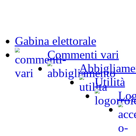
Gabina elettorale
Commenti vari
Abbigliame
Utilità
Log