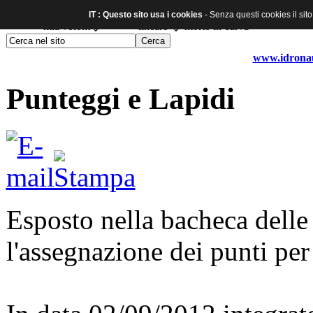
IT : Questo sito usa i cookies
- Senza questi cookies il sit
www.idronaut
Punteggi e Lapidi
Esposto nella bacheca delle
l'assegnazione dei punti per