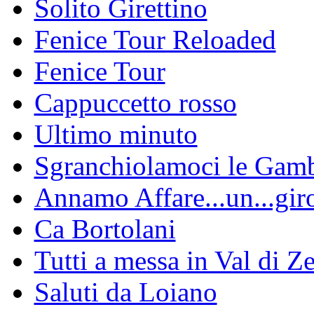
Solito Girettino
Fenice Tour Reloaded
Fenice Tour
Cappuccetto rosso
Ultimo minuto
Sgranchiolamoci le Gam
Annamo Affare...un...gir
Ca Bortolani
Tutti a messa in Val di Z
Saluti da Loiano