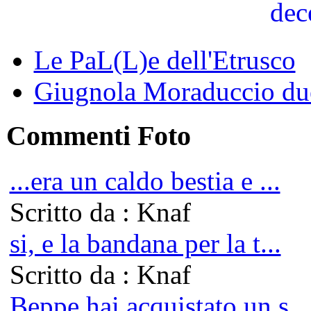
Le PaL(L)e dell'Etrusco
Giugnola Moraduccio due
Commenti Foto
...era un caldo bestia e ...
Scritto da : Knaf
si, e la bandana per la t...
Scritto da : Knaf
Beppe hai acquistato un s...