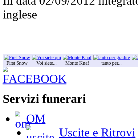
In data 02/09/2012 integrat
inglese
First Snow
Voi siete...
Monte Knaf
tanto per...
Servizi funerari
OM
Uscite e Ritrovi